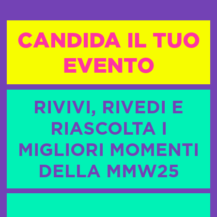
CANDIDA IL TUO
EVENTO
RIVIVI, RIVEDI E
RIASCOLTA I
MIGLIORI MOMENTI
DELLA MMW25