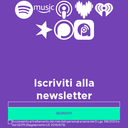
Iscriviti alla
newsletter
Newsletter email
ISCRIVITI
Acconsento al trattamento dei miei dati personali ai sensi del D.Lgs. 196/2003 e
del GDPR (Regolamento UE 2016/679)