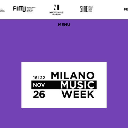
PRES
MENU