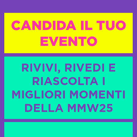
CANDIDA IL TUO
EVENTO
RIVIVI, RIVEDI E
RIASCOLTA I
MIGLIORI MOMENTI
DELLA MMW25