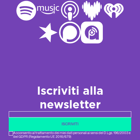
Iscriviti alla
newsletter
Newsletter email
ISCRIVITI
Acconsento al trattamento dei miei dati personali ai sensi del D.Lgs. 196/2003 e
del GDPR (Regolamento UE 2016/679)